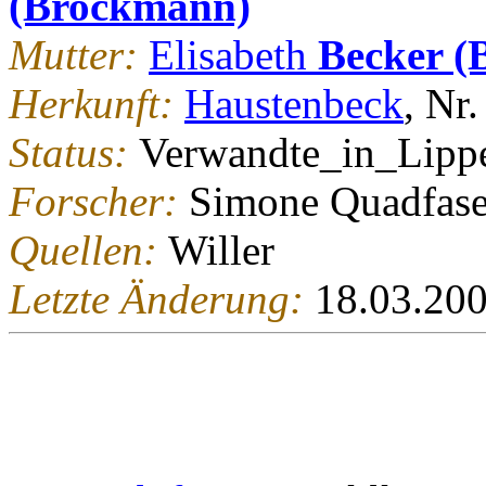
(Brockmann)
Mutter:
Elisabeth
Becker (
Herkunft:
Haustenbeck
, Nr.
Status:
Verwandte_in_Lipp
Forscher:
Simone Quadfase
Quellen:
Willer
Letzte Änderung:
18.03.20