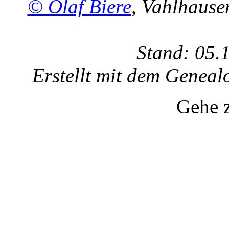
© Olaf Biere
, Vahlhaus
Stand: 05.
Erstellt mit dem Gene
Gehe 