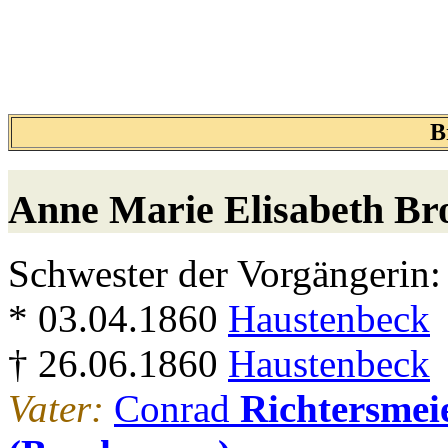
B
Anne Marie Elisabeth
Br
Schwester der Vorgängerin:
* 03.04.1860
Haustenbeck
† 26.06.1860
Haustenbeck
Vater:
Conrad
Richtersmei