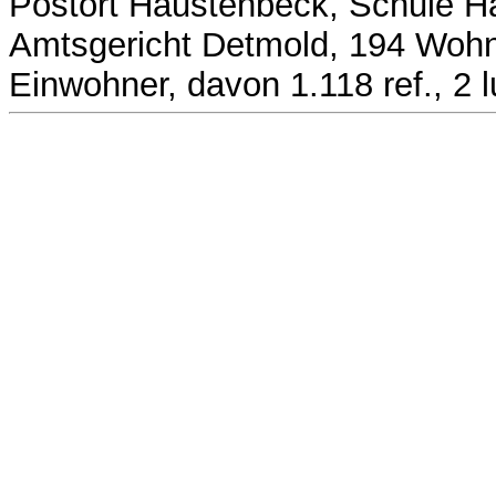
Postort Haustenbeck, Schule H
Amtsgericht Detmold, 194 Wohn
Einwohner, davon 1.118 ref., 2 lu