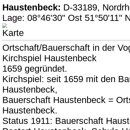
Haustenbeck:
D-33189, Nordrhe
Lage: 08°46'30" Ost 51°50'11"
Ortschaft/Bauerschaft in der Vo
Kirchspiel Haustenbeck
1659 gegründet.
Kirchspiel: seit 1659 mit den B
Haustenbeck,
Bauerschaft Haustenbeck = Orts
Haustenbeck.
Status 1911: Bauerschaft Haus