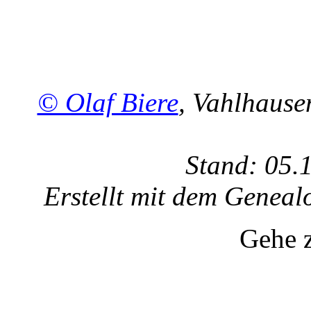
© Olaf Biere
, Vahlhaus
Stand: 05.
Erstellt mit dem Gene
Gehe 