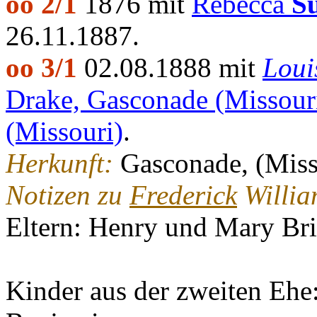
oo 2/1
1876 mit
Rebecca
Su
26.11.1887.
oo 3/1
02.08.1888 mit
Loui
Drake, Gasconade (Missour
(Missouri)
.
Herkunft:
Gasconade, (Miss
Notizen zu
Frederick
Willia
Eltern: Henry und Mary Br
Kinder aus der zweiten Ehe