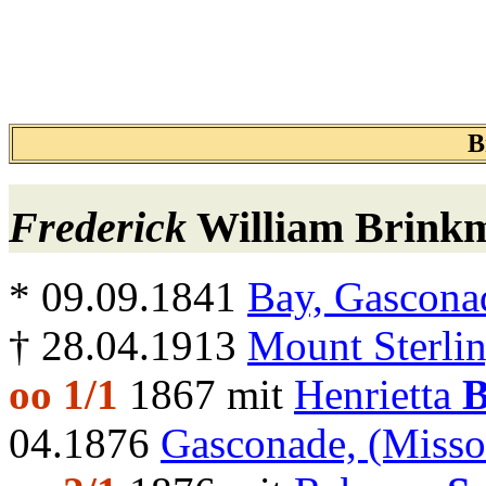
B
Frederick
William
Brink
* 09.09.1841
Bay, Gascona
† 28.04.1913
Mount Sterlin
oo 1/1
1867 mit
Henrietta
B
04.1876
Gasconade, (Misso