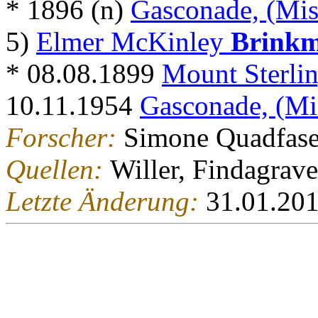
* 1896 (n)
Gasconade, (Mis
5)
Elmer McKinley
Brink
* 08.08.1899
Mount Sterlin
10.11.1954
Gasconade, (Mi
Forscher:
Simone Quadfase
Quellen:
Willer, Findagrave
Letzte Änderung:
31.01.20