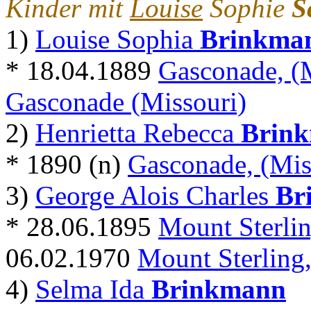
Kinder mit
Louise
Sophie
S
1)
Louise Sophia
Brinkma
* 18.04.1889
Gasconade, (
Gasconade (Missouri)
2)
Henrietta Rebecca
Brin
* 1890 (n)
Gasconade, (Mis
3)
George Alois Charles
Br
* 28.06.1895
Mount Sterlin
06.02.1970
Mount Sterling
4)
Selma Ida
Brinkmann