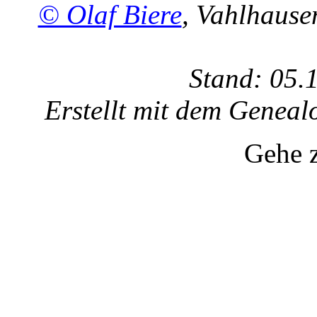
© Olaf Biere
, Vahlhaus
Stand: 05.
Erstellt mit dem Gene
Gehe 