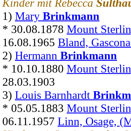
Kinder mit Rebecca
Sultha
1)
Mary
Brinkmann
* 30.08.1878
Mount Sterlin
16.08.1965
Bland, Gascona
2)
Hermann
Brinkmann
* 10.10.1880
Mount Sterlin
28.03.1903
3)
Louis Barnhardt
Brinkm
* 05.05.1883
Mount Sterlin
06.11.1957
Linn, Osage, (M