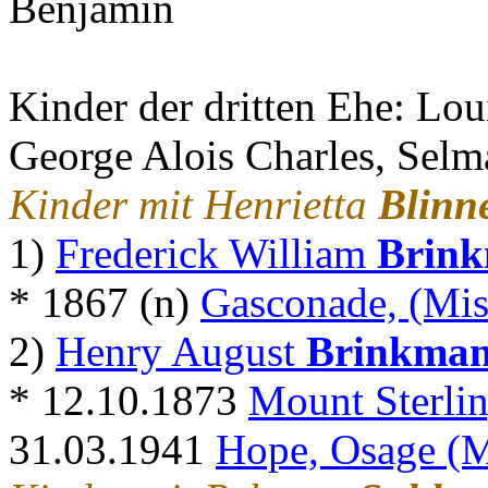
Benjamin
Kinder der dritten Ehe: Lou
George Alois Charles, Selm
Kinder mit Henrietta
Blinn
1)
Frederick William
Brin
* 1867 (n)
Gasconade, (Mis
2)
Henry August
Brinkma
* 12.10.1873
Mount Sterlin
31.03.1941
Hope, Osage (M