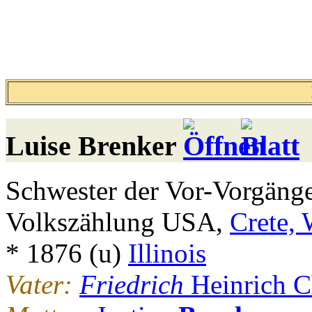
Luise
Brenker
Schwester der Vor-Vorgänge
Volkszählung USA,
Crete, W
* 1876 (u)
Illinois
Vater:
Friedrich
Heinrich C