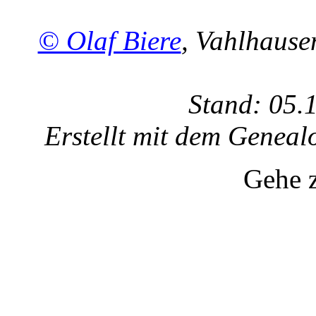
© Olaf Biere
, Vahlhaus
Stand: 05.
Erstellt mit dem Gene
Gehe 