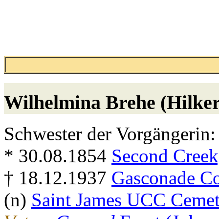
Wilhelmina
Brehe (Hilke
Schwester der Vorgängerin:
* 30.08.1854
Second Creek
† 18.12.1937
Gasconade Co
(n)
Saint James UCC Cemete