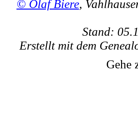
© Olaf Biere
, Vahlhaus
Stand: 05.
Erstellt mit dem Gene
Gehe 