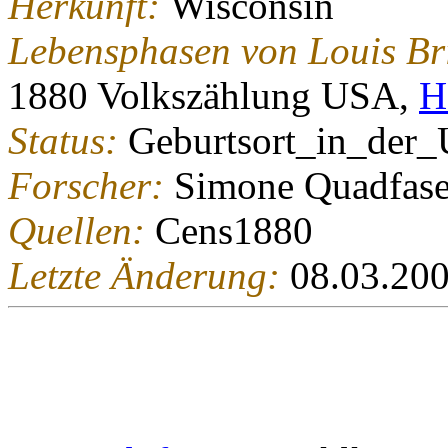
Herkunft:
Wisconsin
Lebensphasen von Louis B
1880 Volkszählung USA,
H
Status:
Geburtsort_in_der
Forscher:
Simone Quadfase
Quellen:
Cens1880
Letzte Änderung:
08.03.20