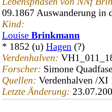
Lebensphasen von NNf Bri
09.1867 Auswanderung in 
Kind:
Louise
Brinkmann
* 1852 (u)
Hagen
(?)
Verdenhalven:
VH1_011_1
Forscher:
Simone Quadfase
Quellen:
Verdenhalven /XI
Letzte Änderung:
23.07.20