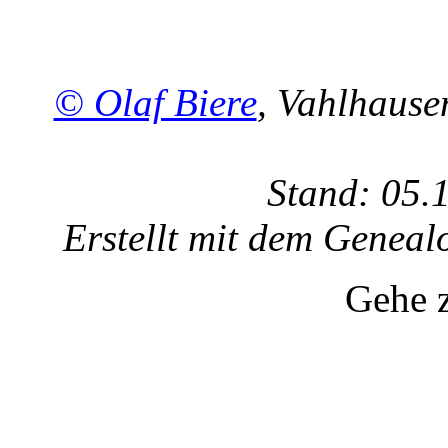
© Olaf Biere
, Vahlhaus
Stand: 05.
Erstellt mit dem Gene
Gehe 