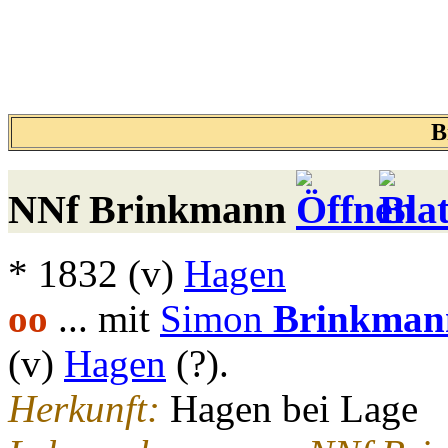
B
NNf
Brinkmann
* 1832 (v)
Hagen
oo
... mit
Simon
Brinkman
(v)
Hagen
(?).
Herkunft:
Hagen bei Lage