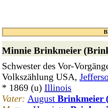
B
Minnie
Brinkmeier (Brin
Schwester des Vor-Vorgänge
Volkszählung USA,
Jeffers
* 1869 (u)
Illinois
Vater:
August
Brinkmeier 