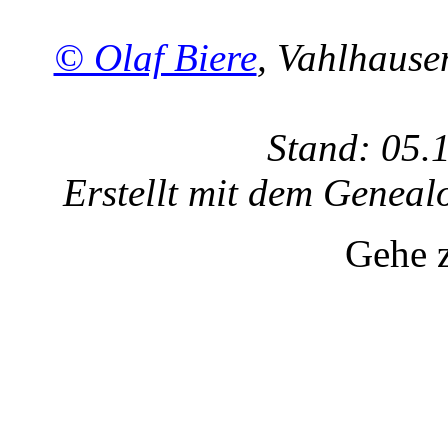
© Olaf Biere
, Vahlhaus
Stand: 05.
Erstellt mit dem Gene
Gehe 