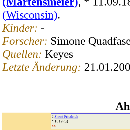
(Martensmeier)
, * 11.09.
(Wisconsin)
.
Kinder:
-
Forscher:
Simone Quadfase
Quellen:
Keyes
Letzte Änderung:
21.01.20
Ah
2
Stock
Friedrich
* 1819 (u)
oo
...