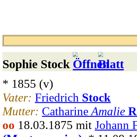
Sophie
Stock
* 1855 (v)
Vater:
Friedrich
Stock
Mutter:
Catharine
Amalie
R
oo
18.03.1875 mit
Johann F