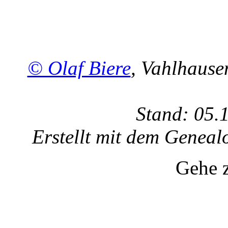
© Olaf Biere
, Vahlhaus
Stand: 05.
Erstellt mit dem Gene
Gehe 