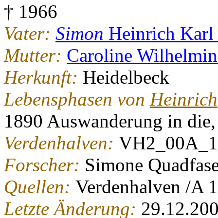
† 1966
Vater:
Simon
Heinrich Kar
Mutter:
Caroline Wilhelmi
Herkunft:
Heidelbeck
Lebensphasen von
Heinrich
1890 Auswanderung in die
Verdenhalven:
VH2_00A_1
Forscher:
Simone Quadfase
Quellen:
Verdenhalven /A
Letzte Änderung:
29.12.20