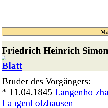
Ma
Friedrich Heinrich Simo
Bruder des Vorgängers:
* 11.04.1845
Langenholzh
Langenholzhausen