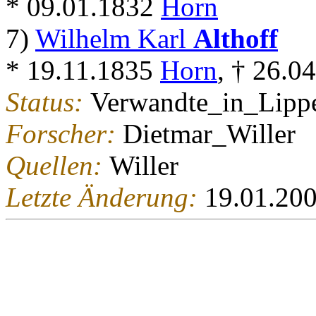
* 09.01.1832
Horn
7)
Wilhelm Karl
Althoff
* 19.11.1835
Horn
, † 26.0
Status:
Verwandte_in_Lipp
Forscher:
Dietmar_Willer
Quellen:
Willer
Letzte Änderung:
19.01.20