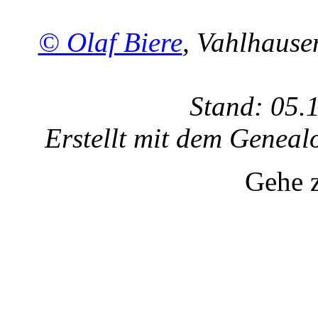
© Olaf Biere
, Vahlhaus
Stand: 05.
Erstellt mit dem Gene
Gehe 