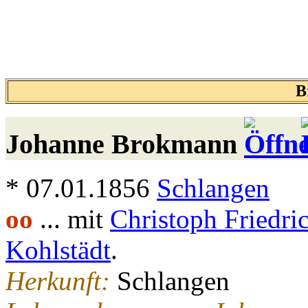
B
Johanne
Brokmann
* 07.01.1856
Schlangen
oo
... mit
Christoph Friedri
Kohlstädt
.
Herkunft:
Schlangen