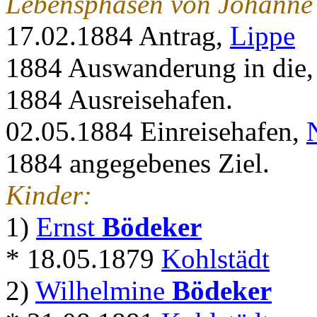
Lebensphasen von Johanne
17.02.1884 Antrag,
Lippe
1884 Auswanderung in die
1884 Ausreisehafen.
02.05.1884 Einreisehafen,
1884 angegebenes Ziel.
Kinder:
1)
Ernst
Bödeker
* 18.05.1879
Kohlstädt
2)
Wilhelmine
Bödeker