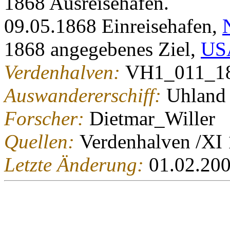
1868 Ausreisehafen.
09.05.1868 Einreisehafen,
1868 angegebenes Ziel,
US
Verdenhalven:
VH1_011_1
Auswandererschiff:
Uhland
Forscher:
Dietmar_Willer
Quellen:
Verdenhalven /XI
Letzte Änderung:
01.02.20