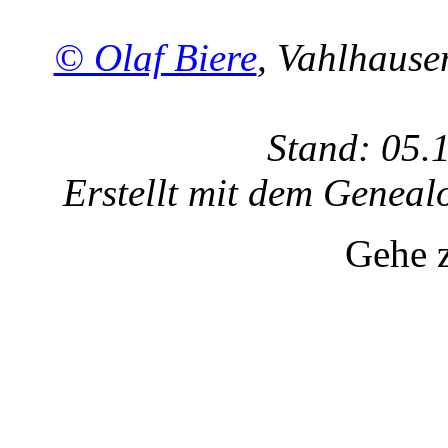
© Olaf Biere
, Vahlhaus
Stand: 05.
Erstellt mit dem Gene
Gehe 