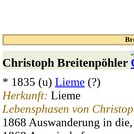
Br
Christoph
Breitenpöhler
* 1835 (u)
Lieme
(?)
Herkunft:
Lieme
Lebensphasen von Christop
1868 Auswanderung in die