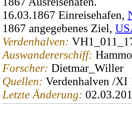
1867 Ausreisehafen.
16.03.1867 Einreisehafen,
1867 angegebenes Ziel,
US
Verdenhalven:
VH1_011_1
Auswandererschiff:
Hammo
Forscher:
Dietmar_Willer
Quellen:
Verdenhalven /XI
Letzte Änderung:
02.03.20