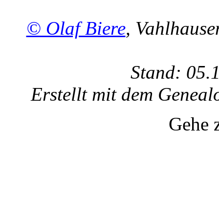
© Olaf Biere
, Vahlhaus
Stand: 05.
Erstellt mit dem Gene
Gehe 