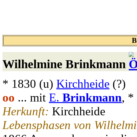
B
Wilhelmine
Brinkmann
* 1830 (u)
Kirchheide
(?)
oo
... mit
E.
Brinkmann
, *
Herkunft:
Kirchheide
Lebensphasen von Wilhelm