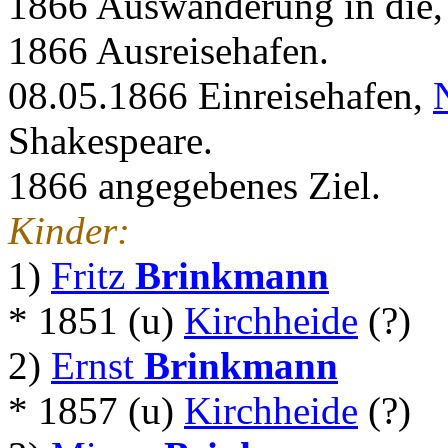
1866 Auswanderung in die
1866 Ausreisehafen.
08.05.1866 Einreisehafen,
Shakespeare.
1866 angegebenes Ziel.
Kinder:
1)
Fritz
Brinkmann
* 1851 (u)
Kirchheide
(?)
2)
Ernst
Brinkmann
* 1857 (u)
Kirchheide
(?)