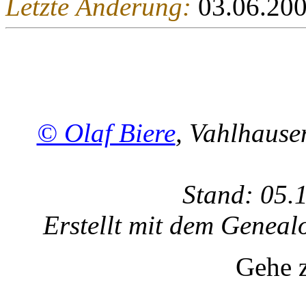
Letzte Änderung:
03.06.20
© Olaf Biere
, Vahlhaus
Stand: 05.
Erstellt mit dem Gene
Gehe 