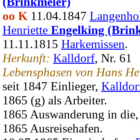
(Brinkmeier)
oo K
11.04.1847
Langenho
Henriette
Engelking (Brin
11.11.1815
Harkemissen
.
Herkunft:
Kalldorf
, Nr. 61
Lebensphasen von Hans He
seit 1847 Einlieger,
Kalldor
1865 (g) als Arbeiter.
1865 Auswanderung in die
1865 Ausreisehafen.