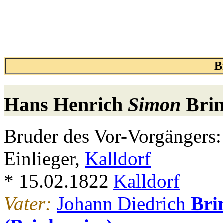
B
Hans Henrich
Simon
Bri
Bruder des Vor-Vorgängers:
Einlieger,
Kalldorf
* 15.02.1822
Kalldorf
Vater:
Johann Diedrich
Bri