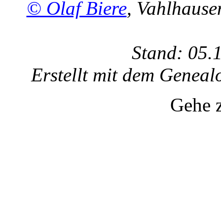
© Olaf Biere
, Vahlhaus
Stand: 05.
Erstellt mit dem Gene
Gehe 