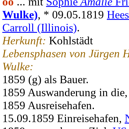
oo
... mit
Sophie
Amalie
Fri
Wulke)
, * 09.05.1819
Hees
Carroll (Illinois)
.
Herkunft:
Kohlstädt
Lebensphasen von Jürgen 
Wulke:
1859 (g) als Bauer.
1859 Auswanderung in die
1859 Ausreisehafen.
15.09.1859 Einreisehafen,