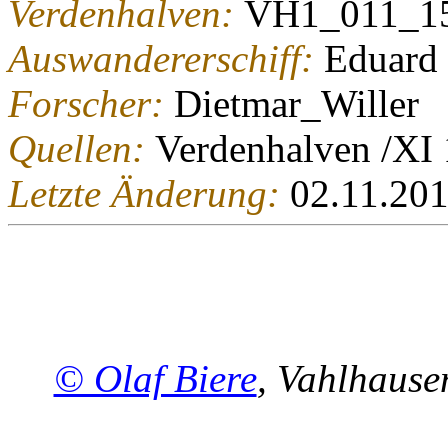
Verdenhalven:
VH1_011_1
Auswandererschiff:
Eduard
Forscher:
Dietmar_Willer
Quellen:
Verdenhalven /XI 
Letzte Änderung:
02.11.20
© Olaf Biere
, Vahlhaus