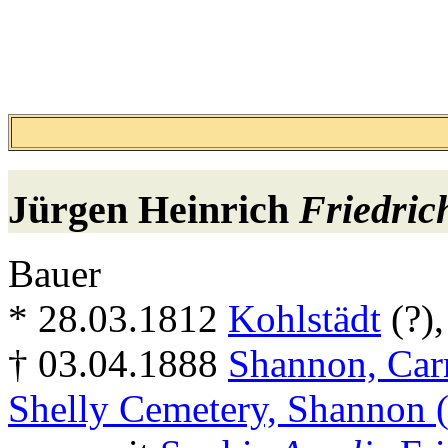
Jürgen Heinrich
Friedric
Bauer
* 28.03.1812
Kohlstädt
(?),
† 03.04.1888
Shannon, Carro
Shelly Cemetery, Shannon (I