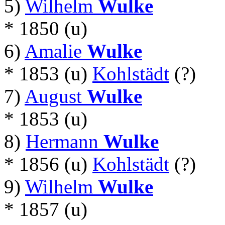
5)
Wilhelm
Wulke
* 1850 (u)
6)
Amalie
Wulke
* 1853 (u)
Kohlstädt
(?)
7)
August
Wulke
* 1853 (u)
8)
Hermann
Wulke
* 1856 (u)
Kohlstädt
(?)
9)
Wilhelm
Wulke
* 1857 (u)