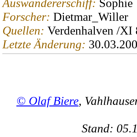
Auswandererschiff:
Sophie
Forscher:
Dietmar_Willer
Quellen:
Verdenhalven /XI 
Letzte Änderung:
30.03.20
© Olaf Biere
, Vahlhaus
Stand: 05.