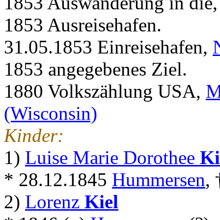
1853 Auswanderung in die
1853 Ausreisehafen.
31.05.1853 Einreisehafen,
1853 angegebenes Ziel.
1880 Volkszählung USA,
M
(Wisconsin)
Kinder:
1)
Luise Marie Dorothee
Ki
* 28.12.1845
Hummersen
,
2)
Lorenz
Kiel