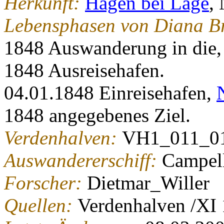
Herkunft:
Hagen bei Lage
, 
Lebensphasen von Diana Br
1848 Auswanderung in die
1848 Ausreisehafen.
04.01.1848 Einreisehafen,
1848 angegebenes Ziel.
Verdenhalven:
VH1_011_0
Auswandererschiff:
Campel
Forscher:
Dietmar_Willer
Quellen:
Verdenhalven /XI