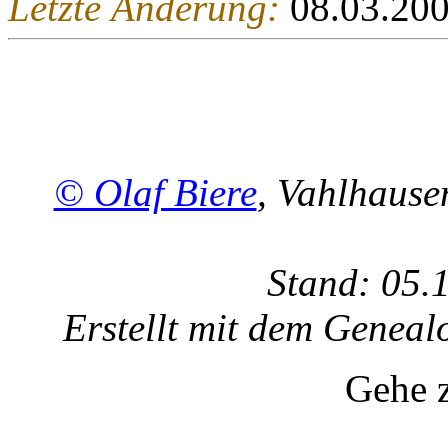
Letzte Änderung:
08.03.20
© Olaf Biere
, Vahlhaus
Stand: 05.
Erstellt mit dem Gene
Gehe 