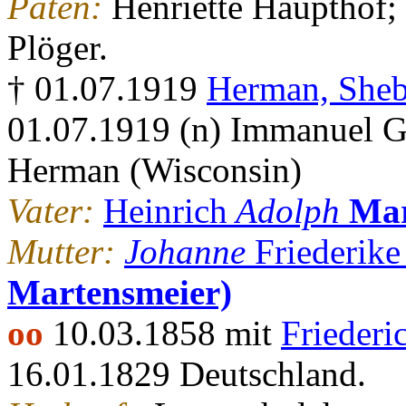
Paten:
Henriette Haupthof;
Plöger.
† 01.07.1919
Herman, Sheb
01.07.1919 (n) Immanuel 
Herman (Wisconsin)
Vater:
Heinrich
Adolph
Mar
Mutter:
Johanne
Friederik
Martensmeier)
oo
10.03.1858 mit
Friederi
16.01.1829 Deutschland.