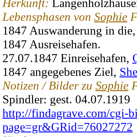
Herkunft:
Langenholzhause
Lebensphasen von
Sophie
F
1847 Auswanderung in die
1847 Ausreisehafen.
27.07.1847 Einreisehafen,
1847 angegebenes Ziel,
Sh
Notizen / Bilder zu
Sophie
F
Spindler: gest. 04.07.1919
http://findagrave.com/cgi-b
page=gr&GRid=76027272