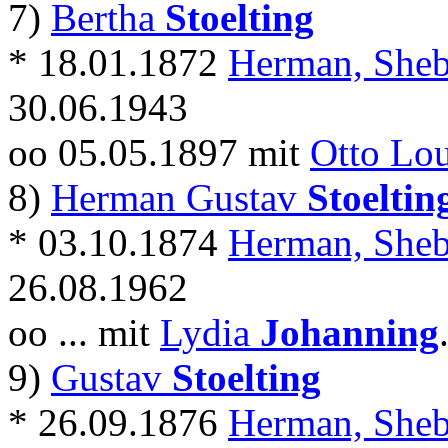
7)
Bertha
Stoelting
* 18.01.1872
Herman, Sheb
30.06.1943
oo 05.05.1897 mit
Otto Lo
8)
Herman Gustav
Stoeltin
* 03.10.1874
Herman, Sheb
26.08.1962
oo ... mit
Lydia
Johanning
9)
Gustav
Stoelting
* 26.09.1876
Herman, Sheb