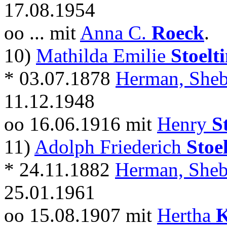
17.08.1954
oo ... mit
Anna C.
Roeck
.
10)
Mathilda Emilie
Stoelt
* 03.07.1878
Herman, Sheb
11.12.1948
oo 16.06.1916 mit
Henry
S
11)
Adolph Friederich
Stoe
* 24.11.1882
Herman, Sheb
25.01.1961
oo 15.08.1907 mit
Hertha
K