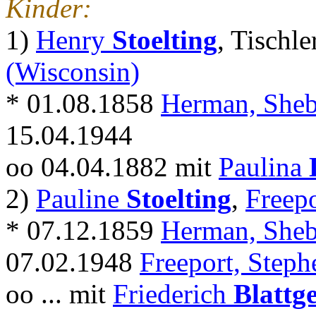
Kinder:
1)
Henry
Stoelting
, Tischle
(Wisconsin)
* 01.08.1858
Herman, Sheb
15.04.1944
oo 04.04.1882 mit
Paulina
2)
Pauline
Stoelting
,
Freepo
* 07.12.1859
Herman, Sheb
07.02.1948
Freeport, Stephe
oo ... mit
Friederich
Blattge