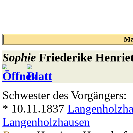
Ma
Sophie
Friederike Henrie
Schwester des Vorgängers:
* 10.11.1837
Langenholzh
Langenholzhausen