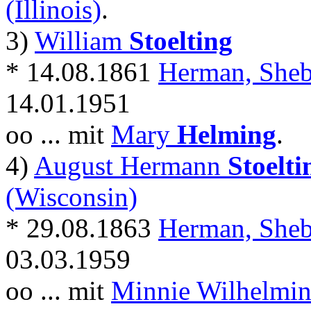
(Illinois)
.
3)
William
Stoelting
* 14.08.1861
Herman, Sheb
14.01.1951
oo ... mit
Mary
Helming
.
4)
August Hermann
Stoelti
(Wisconsin)
* 29.08.1863
Herman, Sheb
03.03.1959
oo ... mit
Minnie Wilhelmi