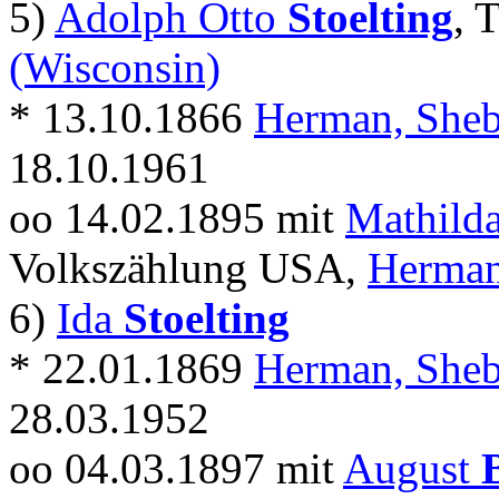
5)
Adolph Otto
Stoelting
, 
(Wisconsin)
* 13.10.1866
Herman, Sheb
18.10.1961
oo 14.02.1895 mit
Mathild
Volkszählung USA,
Herman
6)
Ida
Stoelting
* 22.01.1869
Herman, Sheb
28.03.1952
oo 04.03.1897 mit
August