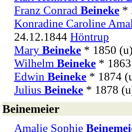
Franz Conrad
Beineke
* 
Konradine Caroline Amal
24.12.1844
Höntrup
Mary
Beineke
* 1850 (u
Wilhelm
Beineke
* 1863
Edwin
Beineke
* 1874 (
Julius
Beineke
* 1878 (
Beinemeier
Amalie Sophie
Beinemei