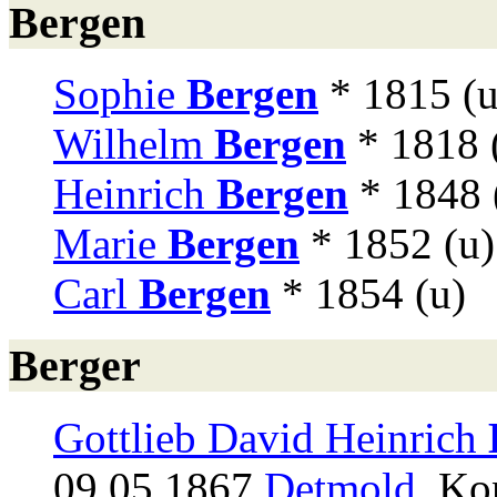
Bergen
Sophie
Bergen
* 1815 (u
Wilhelm
Bergen
* 1818 
Heinrich
Bergen
* 1848 
Marie
Bergen
* 1852 (u)
Carl
Bergen
* 1854 (u)
Berger
Gottlieb David Heinrich
09.05.1867
Detmold
, Ko