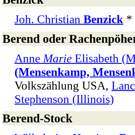
Joh. Christian
Benzick
* 
Berend oder Rachenpöhe
Anne
Marie
Elisabeth (
(Mensenkamp, Mensen
Volkszählung USA,
Lanc
Stephenson (Illinois)
Berend-Stock