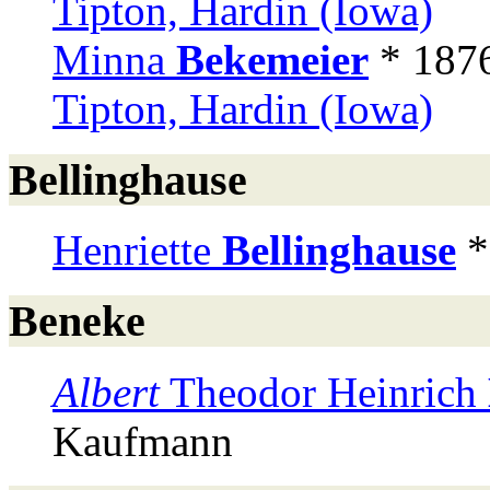
Tipton, Hardin (Iowa)
Minna
Bekemeier
* 187
Tipton, Hardin (Iowa)
Bellinghause
Henriette
Bellinghause
*
Beneke
Albert
Theodor Heinrich
Kaufmann