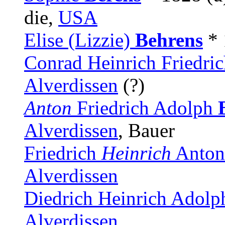
die,
USA
Elise (Lizzie)
Behrens
* 
Conrad Heinrich Friedri
Alverdissen
(?)
Anton
Friedrich Adolph
Alverdissen
, Bauer
Friedrich
Heinrich
Anton
Alverdissen
Diedrich Heinrich Adol
Alverdissen