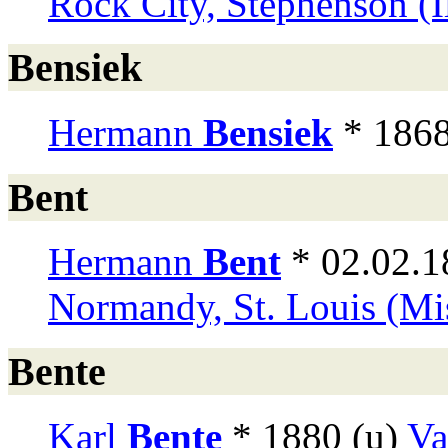
Rock City, Stephenson (Il
Bensiek
Hermann
Bensiek
* 1868
Bent
Hermann
Bent
* 02.02.
Normandy, St. Louis (Mi
Bente
Karl
Bente
* 1880 (u)
Va