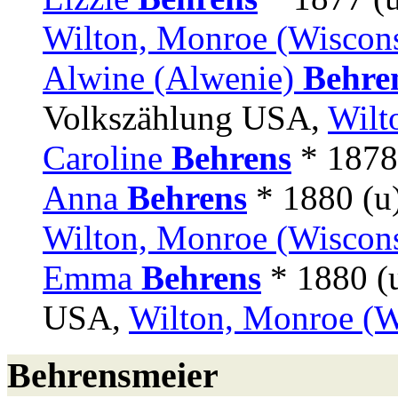
Wilton, Monroe (Wiscon
Alwine (Alwenie)
Behre
Volkszählung USA,
Wilt
Caroline
Behrens
* 1878
Anna
Behrens
* 1880 (u
Wilton, Monroe (Wiscon
Emma
Behrens
* 1880 (
USA,
Wilton, Monroe (W
Behrensmeier