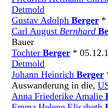
Detmold
Gustav Adolph
Berger
*
Carl August
Bernhard
Be
Bauer
Tochter
Berger
* 05.12.
Detmold
Johann Heinrich
Berger
Auswanderung in die,
U
Anna Friederike Amalie
Emma Helene Elisabeth