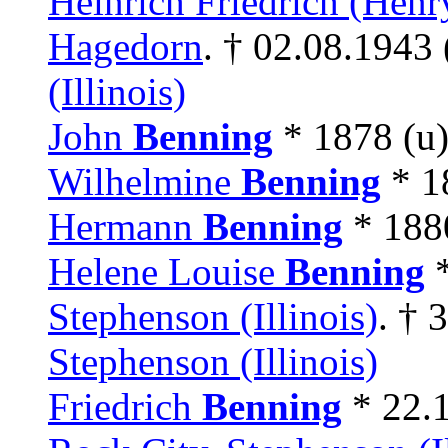
Heinrich Friedrich (Hen
Hagedorn
. † 02.08.1943 
(Illinois)
John
Benning
* 1878 (u
Wilhelmine
Benning
* 1
Hermann
Benning
* 18
Helene Louise
Benning
*
Stephenson (Illinois)
. † 
Stephenson (Illinois)
Friedrich
Benning
* 22.