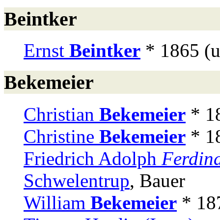
Beintker
Ernst
Beintker
* 1865 (
Bekemeier
Christian
Bekemeier
* 1
Christine
Bekemeier
* 18
Friedrich Adolph
Ferdin
Schwelentrup
, Bauer
William
Bekemeier
* 18