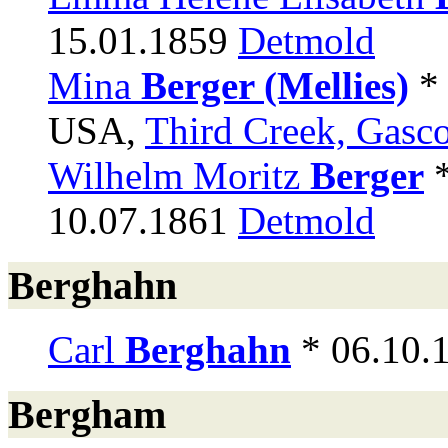
15.01.1859
Detmold
Mina
Berger (Mellies)
* 
USA,
Third Creek, Gasc
Wilhelm Moritz
Berger
*
10.07.1861
Detmold
Berghahn
Carl
Berghahn
* 06.10.
Bergham