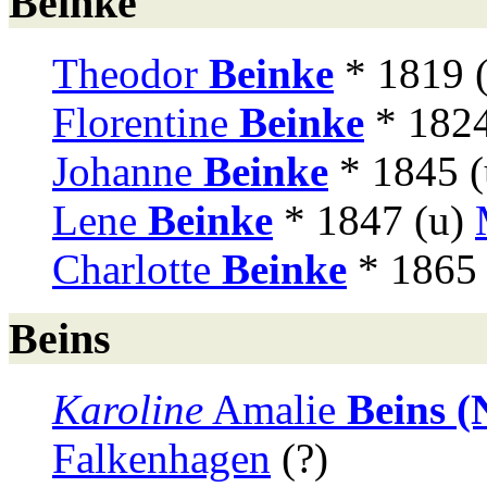
Beinke
Theodor
Beinke
* 1819 
Florentine
Beinke
* 1824
Johanne
Beinke
* 1845 
Lene
Beinke
* 1847 (u)
Charlotte
Beinke
* 1865
Beins
Karoline
Amalie
Beins (
Falkenhagen
(?)