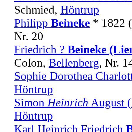
Schmied,
Höntrup
Philipp
Beineke
* 1822 
Nr. 20
Friedrich ?
Beineke (Lie
Colon,
Bellenberg
, Nr. 1
Sophie Dorothea Charlot
Höntrup
Simon
Heinrich
August 
Höntrup
Karl Heinrich Friedrich
B