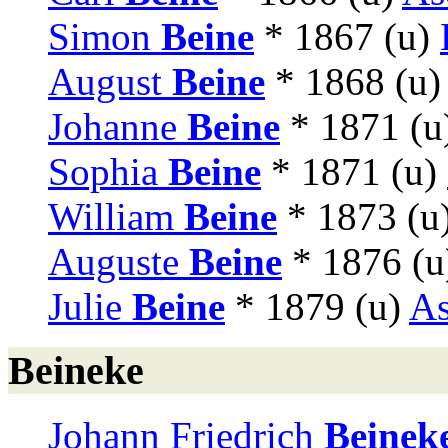
Simon
Beine
* 1867 (u)
August
Beine
* 1868 (u
Johanne
Beine
* 1871 (u
Sophia
Beine
* 1871 (u)
William
Beine
* 1873 (u
Auguste
Beine
* 1876 (u
Julie
Beine
* 1879 (u)
As
Beineke
Johann Friedrich
Beinek