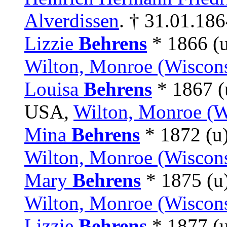
Alverdissen
. † 31.01.18
Lizzie
Behrens
* 1866 (
Wilton, Monroe (Wiscon
Louisa
Behrens
* 1867 (
USA,
Wilton, Monroe (W
Mina
Behrens
* 1872 (u
Wilton, Monroe (Wiscon
Mary
Behrens
* 1875 (u
Wilton, Monroe (Wiscon
Lizzie
Behrens
* 1877 (