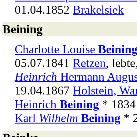
01.04.1852
Brakelsiek
Beining
Charlotte Louise
Beinin
05.07.1841
Retzen
, lebte
Heinrich
Hermann Augu
19.04.1867
Holstein, Wa
Heinrich
Beining
* 1834 
Karl
Wilhelm
Beining
* 