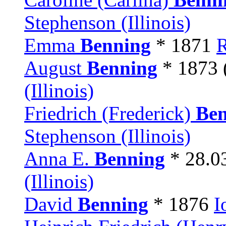
Stephenson (Illinois)
Emma
Benning
* 1871
R
August
Benning
* 1873 
(Illinois)
Friedrich (Frederick)
Ben
Stephenson (Illinois)
Anna E.
Benning
* 28.0
(Illinois)
David
Benning
* 1876
I