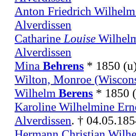
Anton Friedrich Wilhel
Alverdissen
Catharine
Louise
Wilhel
Alverdissen
Mina
Behrens
* 1850 (u
Wilton, Monroe (Wiscon
Wilhelm
Berens
* 1850 
Karoline Wilhelmine Ern
Alverdissen
. † 04.05.18
Hermann Christian Wilh