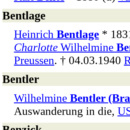
Bentlage
Heinrich
Bentlage
* 183
Charlotte
Wilhelmine
Be
Preussen
. † 04.03.1940
R
Bentler
Wilhelmine
Bentler (Br
Auswanderung in die,
U
Benzick