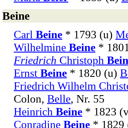
Beine
Carl
Beine
* 1793 (u)
Me
Wilhelmine
Beine
* 1801
Friedrich
Christoph
Bei
Ernst
Beine
* 1820 (u)
B
Friedrich Wilhelm Chris
Colon,
Belle
, Nr. 55
Heinrich
Beine
* 1823 (
Conradine
Beine
* 1829 