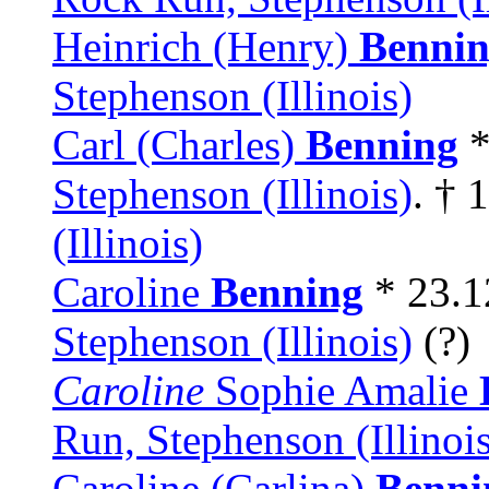
Heinrich (Henry)
Benni
Stephenson (Illinois)
Carl (Charles)
Benning
*
Stephenson (Illinois)
. † 
(Illinois)
Caroline
Benning
* 23.1
Stephenson (Illinois)
(?)
Caroline
Sophie Amalie
Run, Stephenson (Illinois
Caroline (Carlina)
Benni