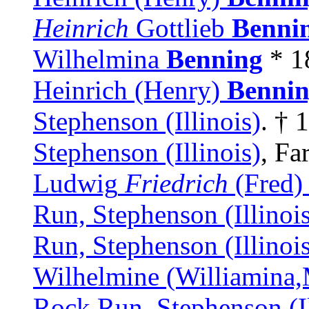
Heinrich
Gottlieb
Benni
Wilhelmina
Benning
* 1
Heinrich (Henry)
Benni
Stephenson (Illinois)
. † 
Stephenson (Illinois)
, Fa
Ludwig
Friedrich
(Fred
Run, Stephenson (Illinois
Run, Stephenson (Illinois
Wilhelmine (Williamina
Rock Run, Stephenson (Il