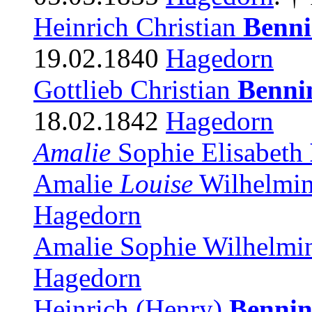
Heinrich Christian
Benn
19.02.1840
Hagedorn
Gottlieb Christian
Benni
18.02.1842
Hagedorn
Amalie
Sophie Elisabeth
Amalie
Louise
Wilhelmi
Hagedorn
Amalie Sophie Wilhelmi
Hagedorn
Heinrich (Henry)
Benni