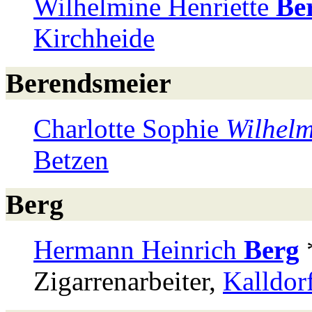
Wilhelmine Henriette
Be
Kirchheide
Berendsmeier
Charlotte Sophie
Wilhelm
Betzen
Berg
Hermann Heinrich
Berg
Zigarrenarbeiter,
Kalldor