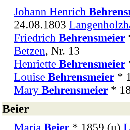
Johann Henrich
Behrens
24.08.1803
Langenholzh
Friedrich
Behrensmeier
Betzen
, Nr. 13
Henriette
Behrensmeier
Louise
Behrensmeier
* 
Mary
Behrensmeier
* 18
Beier
Maria
Beier
* 1859 (u)
L