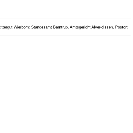
ittergut Wierborn: Standesamt Barntrup, Amtsgericht Alver-dissen, Postort