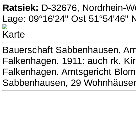
Ratsiek:
D-32676, Nordrhein-We
Lage: 09°16'24" Ost 51°54'46"
Bauerschaft Sabbenhausen, Amt
Falkenhagen, 1911: auch rk. Ki
Falkenhagen, Amtsgericht Blomb
Sabbenhausen, 29 Wohnhäuser,